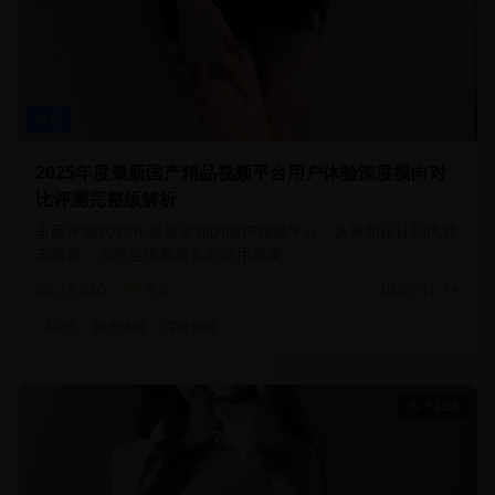
综艺
2025年度最新国产精品视频平台用户体验深度横向对
比评测完整版解析
全面评测2025年最受欢迎的国产视频平台，从界面设计到内容
丰富度，为您呈现最真实的使用感受。
23,680
4.6
2025-01-14
2025
用户体验
深度评测
52:08