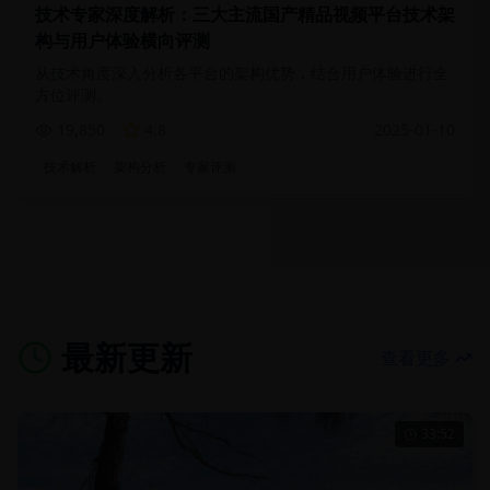
技术专家深度解析：三大主流国产精品视频平台技术架
构与用户体验横向评测
从技术角度深入分析各平台的架构优势，结合用户体验进行全
方位评测。
19,850
4.8
2025-01-10
技术解析
架构分析
专家评测
最新更新
查看更多
33:52