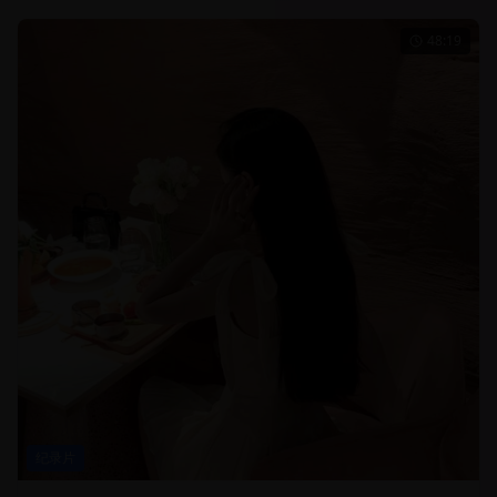
48:19
纪录片