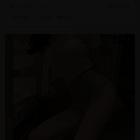
20,150
4.9
2025-01-06
内容丰富度
更新频率
深度研究
35:12