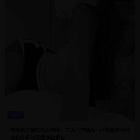
纪录片
资深用户横向对比评测：三大国产精品一区视频平台的
优劣分析与深度体验报告