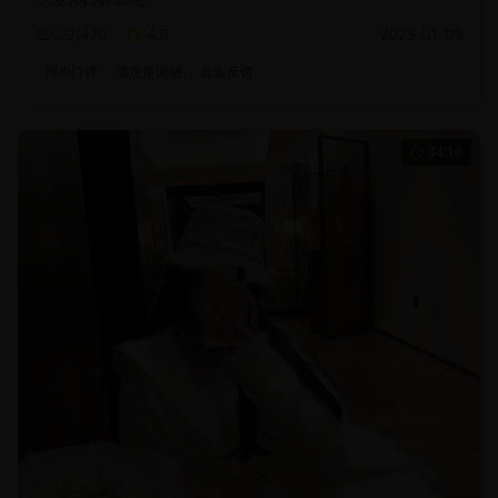
22,470
4.6
2025-01-09
用户口碑
满意度调研
真实反馈
44:16