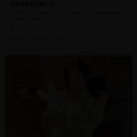
评测与真实反馈汇总
汇总千名用户真实反馈，通过大数据分析呈现各平台的用户满
意度和口碑表现。
22,470
4.6
2025-01-09
用户口碑
满意度调研
真实反馈
39:33