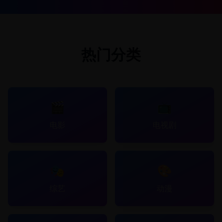
热门分类
🎬
📺
电影
电视剧
🎭
🎨
综艺
动漫